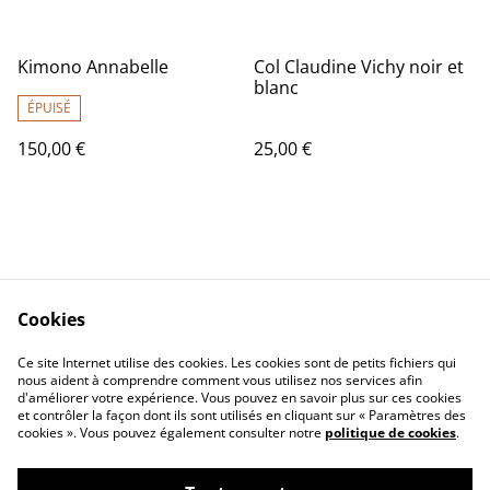
Kimono Annabelle
Col Claudine Vichy noir et
blanc
ÉPUISÉ
150,00 €
25,00 €
Cookies
Contact Us
Legal Terms
Ce site Internet utilise des cookies. Les cookies sont de petits fichiers qui
Privacy Policy
Cookie Policy
nous aident à comprendre comment vous utilisez nos services afin
d'améliorer votre expérience. Vous pouvez en savoir plus sur ces cookies
et contrôler la façon dont ils sont utilisés en cliquant sur « Paramètres des
cookies ». Vous pouvez également consulter notre
politique de cookies
.