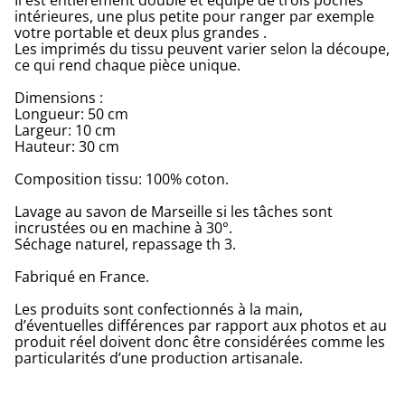
Il est entièrement doublé et équipé de trois poches
intérieures, une plus petite pour ranger par exemple
votre portable et deux plus grandes .
Les imprimés du tissu peuvent varier selon la découpe,
ce qui rend chaque pièce unique.
Dimensions :
Longueur: 50 cm
Largeur: 10 cm
Hauteur: 30 cm
Composition tissu: 100% coton.
Lavage au savon de Marseille si les tâches sont
incrustées ou en machine à 30°.
Séchage naturel, repassage th 3.
Fabriqué en France.
Les produits sont confectionnés à la main,
d’éventuelles différences par rapport aux photos et au
produit réel doivent donc être considérées comme les
particularités d’une production artisanale.