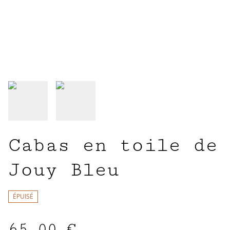
Cabas en toile de
Jouy Bleu
ÉPUISÉ
65,00 €