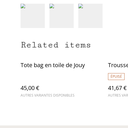
Related items
Tote bag en toile de Jouy
Trousse
ÉPUISÉ
45,00 €
41,67 €
AUTRES VARIANTES DISPONIBLES
AUTRES VAR