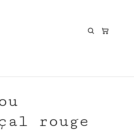
ou
çal rouge