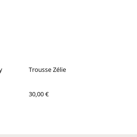
y
Trousse Zélie
30,00 €