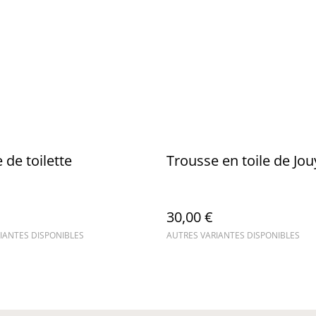
 de toilette
Trousse en toile de Jou
30,00 €
IANTES DISPONIBLES
AUTRES VARIANTES DISPONIBLES