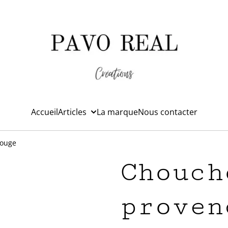
Accueil
Articles
La marque
Nous contacter
rouge
Chouch
proven