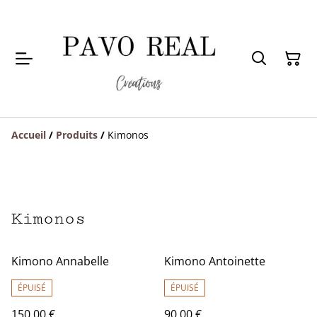
Accueil
/
Produits
/
Kimonos
Kimonos
Kimono Annabelle
Kimono Antoinette
ÉPUISÉ
ÉPUISÉ
150,00 €
90,00 €