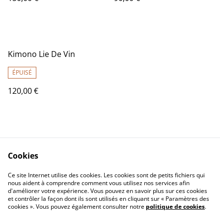
Kimono Lie De Vin
ÉPUISÉ
120,00 €
Cookies
Contact Us
Legal Terms
Ce site Internet utilise des cookies. Les cookies sont de petits fichiers qui
Privacy Policy
Cookie Policy
nous aident à comprendre comment vous utilisez nos services afin
d'améliorer votre expérience. Vous pouvez en savoir plus sur ces cookies
et contrôler la façon dont ils sont utilisés en cliquant sur « Paramètres des
cookies ». Vous pouvez également consulter notre
politique de cookies
.