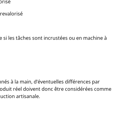
orisé
revalorisé
e si les tâches sont incrustées ou en machine à
nés à la main, d’éventuelles différences par
roduit réel doivent donc être considérées comme
duction artisanale.