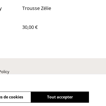
y
Trousse Zélie
30,00 €
Policy
s de cookies
Tout accepter