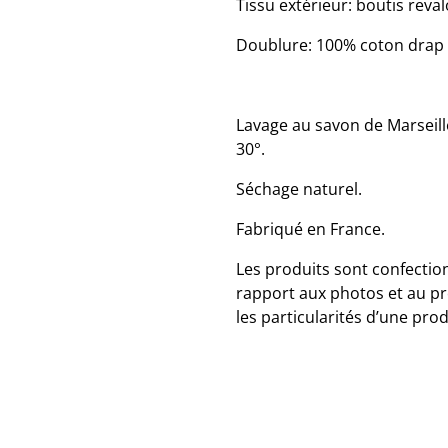
Tissu extérieur: boutis reval
Doublure: 100% coton drap 
Lavage au savon de Marseill
30°.
Séchage naturel.
Fabriqué en France.
Les produits sont confection
rapport aux photos et au p
les particularités d’une pro