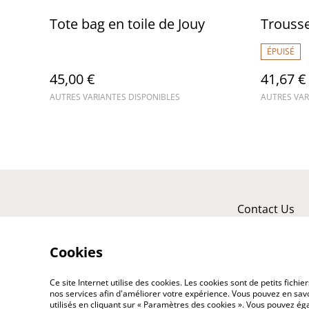
Tote bag en toile de Jouy
Trousse
ÉPUISÉ
45,00 €
41,67 €
AUTRES VARIANTES DISPONIBLES
AUTRES VAR
Contact Us
Cookies
Ce site Internet utilise des cookies. Les cookies sont de petits fic
nos services afin d'améliorer votre expérience. Vous pouvez en savoi
utilisés en cliquant sur « Paramètres des cookies ». Vous pouvez é