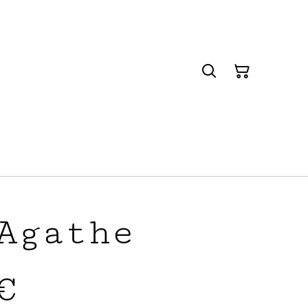
Agathe
€