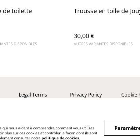
 de toilette
Trousse en toile de Jou
30,00 €
IANTES DISPONIBLES
AUTRES VARIANTES DISPONIBLES
Legal Terms
Privacy Policy
Cookie 
Paramètre
hiers qui nous aident à comprendre comment vous utilisez
r plus sur ces cookies et contrôler la façon dont ils sont
galement consulter notre
politique de cookies
.