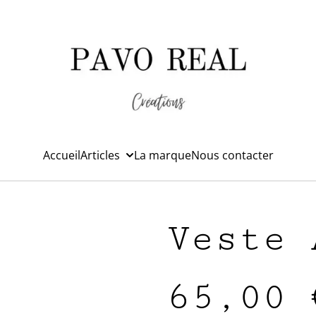
Accueil
Articles
La marque
Nous contacter
Veste 
65,00 