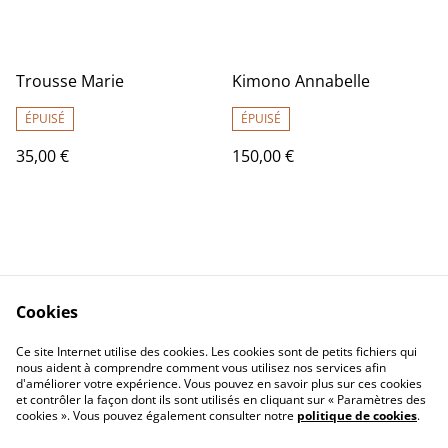
Trousse Marie
Kimono Annabelle
ÉPUISÉ
ÉPUISÉ
35,00 €
150,00 €
Cookies
Contact Us
Legal Terms
Ce site Internet utilise des cookies. Les cookies sont de petits fichiers qui
Privacy Policy
Cookie Policy
nous aident à comprendre comment vous utilisez nos services afin
d'améliorer votre expérience. Vous pouvez en savoir plus sur ces cookies
et contrôler la façon dont ils sont utilisés en cliquant sur « Paramètres des
cookies ». Vous pouvez également consulter notre
politique de cookies
.