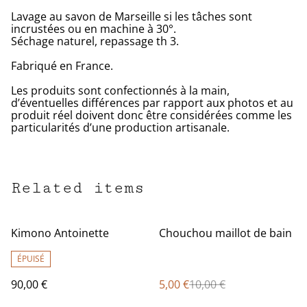
Lavage au savon de Marseille si les tâches sont
incrustées ou en machine à 30°.
Séchage naturel, repassage th 3.
Fabriqué en France.
Les produits sont confectionnés à la main,
d’éventuelles différences par rapport aux photos et au
produit réel doivent donc être considérées comme les
particularités d’une production artisanale.
Related items
%
Kimono Antoinette
Chouchou maillot de bain
ÉPUISÉ
90,00 €
5,00 €
10,00 €