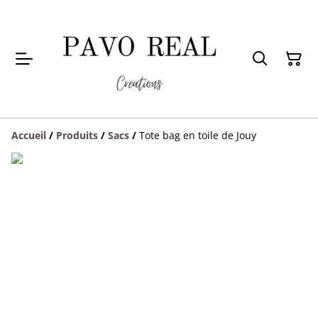
Accueil
/
Produits
/
Sacs
/
Tote bag en toile de Jouy