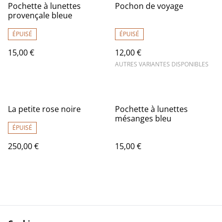
Pochette à lunettes
Pochon de voyage
provençale bleue
ÉPUISÉ
ÉPUISÉ
15,00 €
12,00 €
AUTRES VARIANTES DISPONIBLES
La petite rose noire
Pochette à lunettes
mésanges bleu
ÉPUISÉ
250,00 €
15,00 €