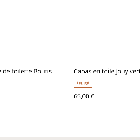
 de toilette Boutis
Cabas en toile Jouy ver
ÉPUISÉ
65,00 €