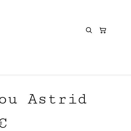
ou Astrid
€