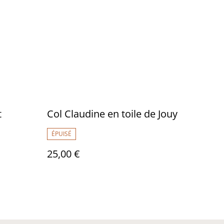
t
Col Claudine en toile de Jouy
ÉPUISÉ
25,00 €