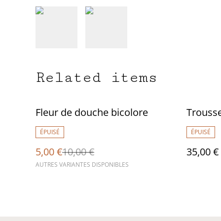
Related items
%
Fleur de douche bicolore
Trousse
ÉPUISÉ
ÉPUISÉ
5,00 €
10,00 €
35,00 €
AUTRES VARIANTES DISPONIBLES