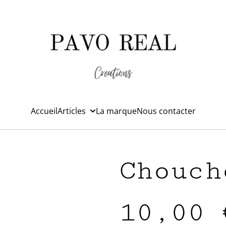
Accueil
Articles
La marque
Nous contacter
Chouch
10,00 